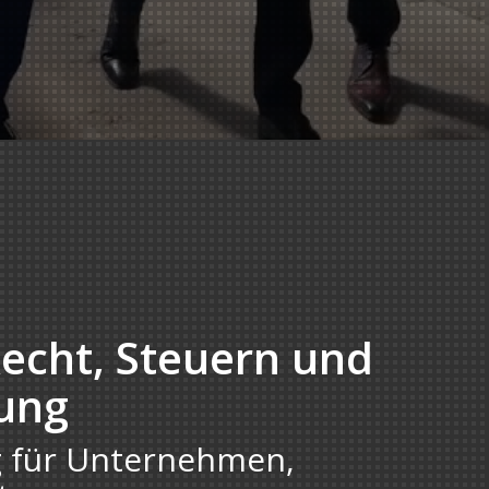
Recht, Steuern und
fung
 für Unternehmen,