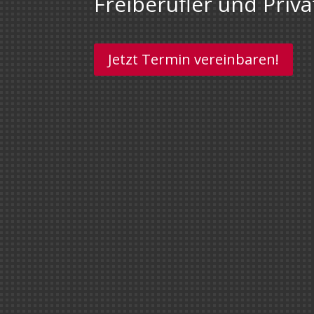
Freiberufler und Priv
Jetzt Termin vereinbaren!